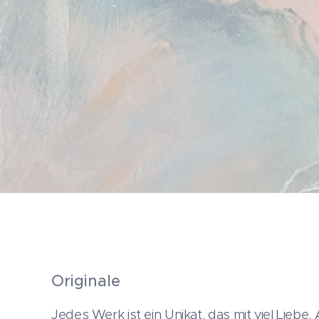
Originale
Jedes Werk ist ein Unikat, das mit viel Liebe