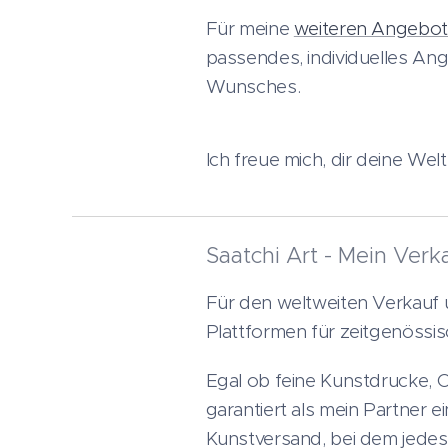
Für meine
weiteren Angebo
passendes, individuelles An
Wunsches.
Ich freue mich, dir deine We
Saatchi Art - Mein Verk
Für den weltweiten Verkauf u
Plattformen für zeitgenössis
Egal ob feine Kunstdrucke, 
garantiert als mein Partner e
Kunstversand, bei dem jedes 