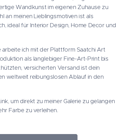
ertige Wandkunst im eigenen Zuhause zu
l an meinen Lieblingsmotiven ist als
ch, ideal für Interior Design, Home Decor und
rbeite ich mit der Plattform Saatchi Art
uktion als langlebiger Fine-Art-Print bis
hützten, versicherten Versand ist dein
en weltweit reibungslosen Ablauf in den
Link, um direkt zu meiner Galerie zu gelangen
r Farbe zu verleihen.