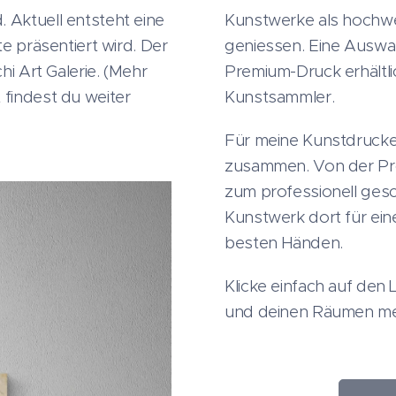
 Aktuell entsteht eine
Kunstwerke als hochw
te präsentiert wird. Der
geniessen. Eine Auswah
hi Art Galerie. (Mehr
Premium-Druck erhältli
 findest du weiter
Kunstsammler.
Für meine Kunstdrucke a
zusammen. Von der Prod
zum professionell gesc
Kunstwerk dort für ein
besten Händen.
Klicke einfach auf den 
und deinen Räumen meh