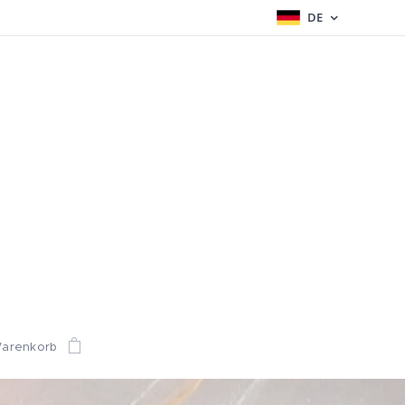
DE
arenkorb