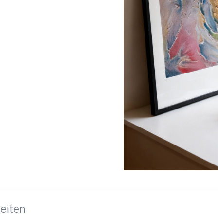
beiten