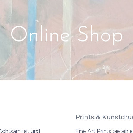
Online Shop
Prints & Kunstdru
, Achtsamkeit und
Fine Art Prints bieten 