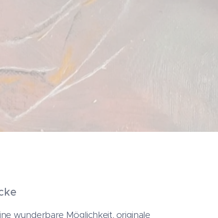
cke
eine wunderbare Möglichkeit, originale