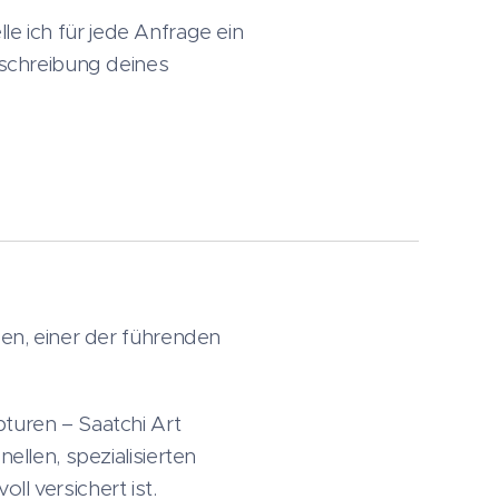
lle ich für jede Anfrage ein
eschreibung deines
men, einer der führenden
turen – Saatchi Art
ellen, spezialisierten
l versichert ist.